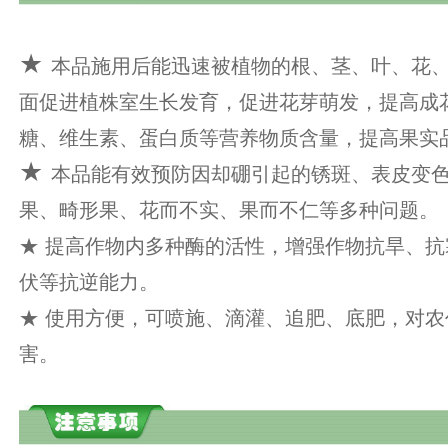
★
本品施用后能迅速被植物的根、茎、叶、花
面促进植株室生长发育，促进花芽萌发，提高成
糖、维生素、蛋白质等营养物质含量，提高果实
★
本品能有效预防因却硼引起的锈斑、表皮变
果、畸形果、花而不实、果而不仁等多种问题。
★ 提高作物内多种酶的活性，增强作物抗旱、
伏等抗逆能力。
★ 使用方便，可喷施、滴灌、追肥、底肥，对
害。