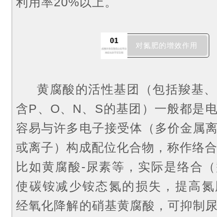
利用率20%以上。
01
对氮肥的增效作用
黄腐酸的活性基团（包括羧基、
含P、O、N、S的基团）一般都是
容易与许多电子接受体（多价金属
或离子）构成配位化合物，称作络
比如黄腐酸-尿素等，实际是络合
使碳铵减少铵态氮的损失，提高氮
经氧化降解的硝基黄腐酸，可抑制