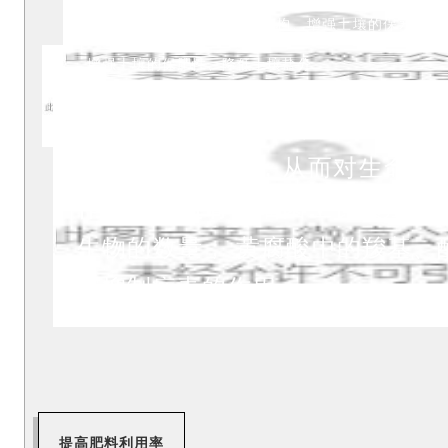
改良土壤：
改良土壤团粒结构、增强土壤的保水性、
增强土壤的保肥性、降低土壤盐分
生理作用：
黄腐酸含有多种含氧
定了其生理活性，从而对生命活
作用，促进有益细菌生长繁殖，
生物的数量；
黄腐酸中的羧基、
定抑制病毒的作用。
提高肥料利用率