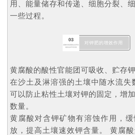
用、能量储存和传递、细胞分裂、
一些过程。
03
对钾肥的增效作用
黄腐酸的酸性官能团可吸收、贮存
在沙土及淋溶强的土壤中随水流失
可以防止粘性土壤对钾的固定，增
数量。
黄腐酸对含钾矿物有溶蚀作用，缓
放，提高土壤速效钾含量。
黄腐酸