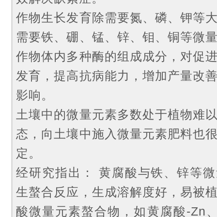
作物生长发育除需要氮、磷、钾等
需要铁、硼、锰、锌、钼、铜等微
作物体内多种酶的组成成分，对促
发育，提高抗病能力，增加产量改
影响。
土壤中的微量元素多数处于植物难
态，向土壤中施入微量元素肥料也
定。
经研究指出：
黄腐酸与铁、锌等微
生螯合反应，生成溶解度好，易被
酸微量元素螯合物，如黄腐酸-Zn、