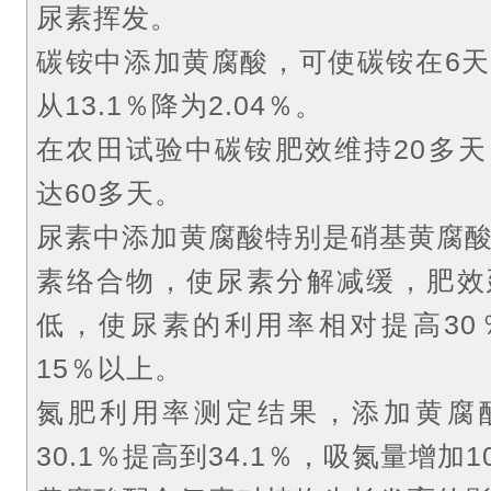
尿素挥发。
碳铵中添加黄腐酸，可使碳铵在6
从13.1％降为2.04％。
在农田试验中碳铵肥效维持20多
达60多天。
尿素中添加黄腐酸特别是硝基黄腐
素络合物，使尿素分解减缓，肥效
低，使尿素的利用率相对提高30
15％以上。
氮肥利用率测定结果，添加黄腐
30.1％提高到34.1％，吸氮量增加1