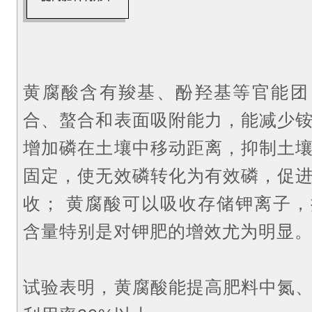
黄腐酸含有羧基、酚羟基等官能团
合、螯合和表面吸附能力，能减少
增加磷在土壤中移动距离，抑制土
固定，使无效磷转化为有效磷，促
收；
黄腐酸可以吸收存储钾离子，
含量特别是对钾肥的增效尤为明显
试验表明，黄腐酸能提高肥料中氮