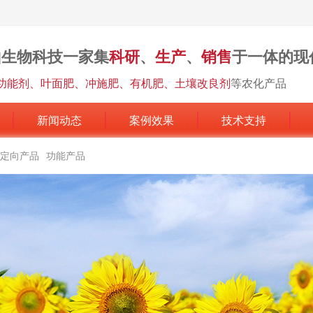
山生物科技一家集
科研
、
生产
、
销售
于一体的现
功能剂、叶面肥、冲施肥、有机肥、土壤改良剂
等农化产品
新闻动态
案例效果
技术支持
定向产品
功能产品