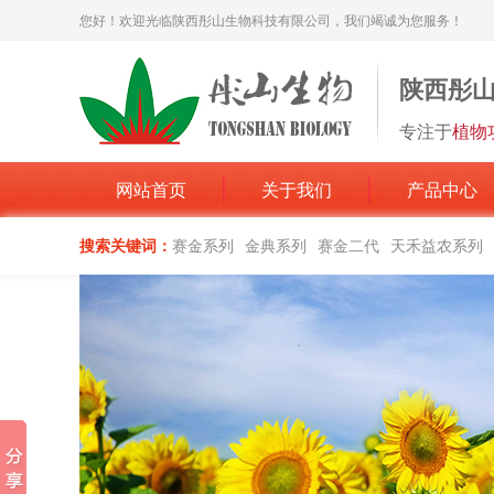
您好！欢迎光临陕西彤山生物科技有限公司，我们竭诚为您服务！
陕西彤
专注于
植物
网站首页
关于我们
产品中心
搜索关键词：
赛金系列
金典系列
赛金二代
天禾益农系列