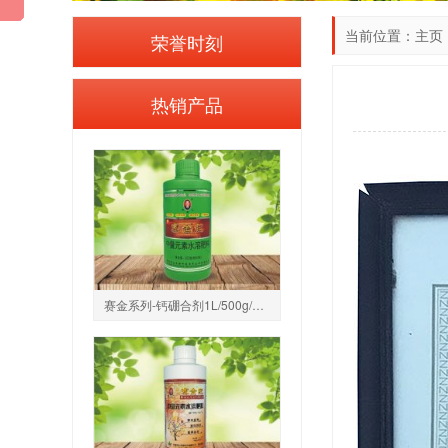
当前位置：
主页
荣誉时刻
热销产品
赛金系列-钙硼合剂1L/500g/250g（中量元素水