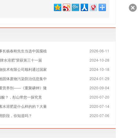
客服
127
事长杨春刚先生当选中国腐植
2026-06-11
金牌水溶肥”荣获第三十一届
2024-10-28
物技术有限公司顺利通过国家
2024-10-18
地固体废物污染防治信息集中
2024-01-29
重营养剂——《重聚磷钾》隆
2020-09-04
腐植酸？，彤山带您一探究竟
2020-07-20
素水溶肥是什么样的的？大量
2020-07-14
用阶段，你知道吗？
2020-07-06