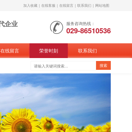
加入收藏
|
在线客服
|
在线留言
|
联系我们
|
网站地图
代企业
服务咨询热线：
029-86510536
在线留言
荣誉时刻
联系我们