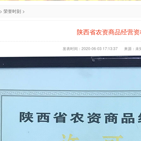
>
荣誉时刻
>
陕西省农资商品经营资
发表时间：2020-06-03 17:13:37
来源：未